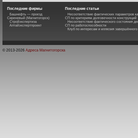
Последние фирмы
Последние статьи
Башнефть — проезд
Несоответствие фактических параметров к
Сиреневый (Магнитогорск)
СП по критериям долговечности конструкций
Стройэкспертиза
Несоответствие фактического состояния 
Алтайэкспертпроект
СП по работоспособности
Клуб по интересам и иллюзия завершённог
© 2013-
2026
Адреса Магнитогорска