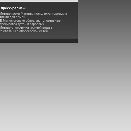
 пресс-релизы
 Летние парки Магнитки наполняют городские
тиями для семей
 В Магнитогорске обновляют спортивные
 тренировок детей и взрослых
 Летние отключения горячей воды в
ке связаны с опрессовкой сетей