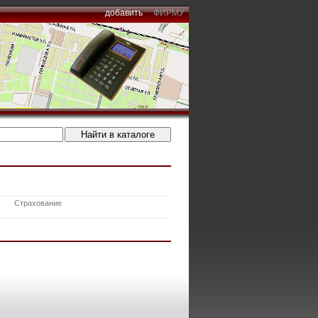
добавить
ФИРМУ
Страхование