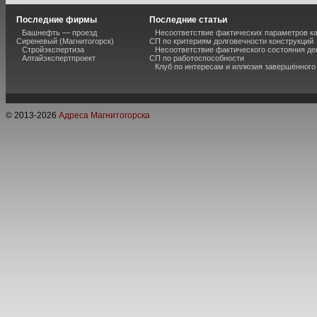
Последние фирмы
Последние статьи
Башнефть — проезд
Несоответствие фактических параметров к
Сиреневый (Магнитогорск)
СП по критериям долговечности конструкций
Стройэкспертиза
Несоответствие фактического состояния 
Алтайэкспертпроект
СП по работоспособности
Клуб по интересам и иллюзия завершённог
© 2013-
2026
Адреса Магнитогорска