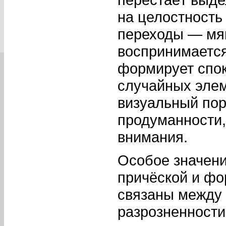
на целостность
переходы — мяг
воспринимается
формирует спок
случайных эле
визуальный по
продуманности,
внимания.
Особое значени
причёской и фо
связаны между 
разрозненности