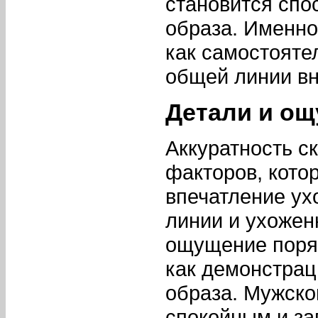
становится спо
образа. Именно
как самостояте
общей линии вн
Детали и ощ
Аккуратность с
факторов, кото
впечатление ух
линии и ухожен
ощущение поряд
как демонстрац
образа. Мужско
спокойным и за