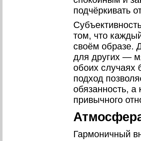
подчёркивать о
Субъективность
том, что кажды
своём образе. 
для других — м
обоих случаях 
подход позволя
обязанность, а
привычного отн
Атмосфера
Гармоничный вн