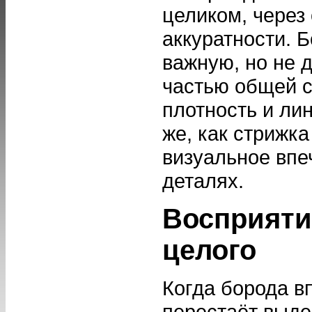
целиком, через
аккуратности. Б
важную, но не 
частью общей с
плотность и ли
же, как стрижка
визуальное впе
деталях.
Восприяти
целого
Когда борода в
перестаёт выде