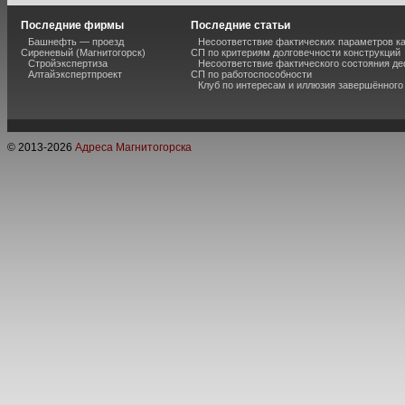
Последние фирмы
Последние статьи
Башнефть — проезд
Несоответствие фактических параметров к
Сиреневый (Магнитогорск)
СП по критериям долговечности конструкций
Стройэкспертиза
Несоответствие фактического состояния 
Алтайэкспертпроект
СП по работоспособности
Клуб по интересам и иллюзия завершённог
© 2013-
2026
Адреса Магнитогорска